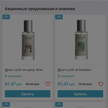
Акционные предложения и новинки
-2%
-2%
Духи Luchi on party time
Духи Luchi of Intuition
В наличии
В наличии
97,47
97,47
99,46 руб.
99,46 руб.
руб.
руб.
Купить
Купить
-2%
-2%