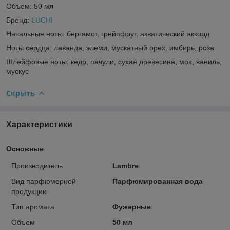
Объем: 50 мл
Бренд:
LUCHI
Начальные ноты: бергамот, грейпфрут, акватический аккорд
Ноты сердца: лаванда, элеми, мускатный орех, имбирь, роза
Шлейфовые ноты: кедр, пачули, сухая древесина, мох, ваниль,
мускус
Скрыть
Характеристики
Основные
Производитель
Lambre
Вид парфюмерной
Парфюмированная вода
продукции
Тип аромата
Фужерные
Объем
50 мл