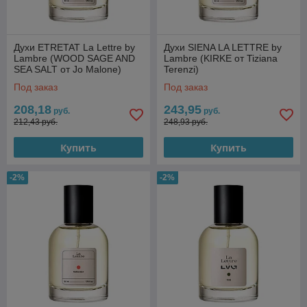
Духи ETRETAT La Lettre by
Духи SIENA LA LETTRE by
Lambre (WOOD SAGE AND
Lambre (KIRKE от Tiziana
SEA SALT от Jo Malone)
Terenzi)
Под заказ
Под заказ
208,18
243,95
руб.
руб.
212,43 руб.
248,93 руб.
Купить
Купить
-2%
-2%