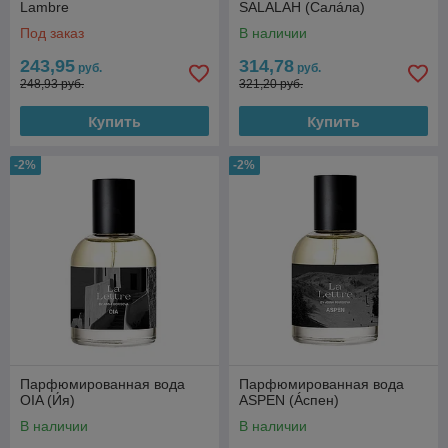
Lambre
SALALAH (Салáла)
Под заказ
В наличии
243,95
314,78
руб.
руб.
248,93 руб.
321,20 руб.
Купить
Купить
-2%
-2%
Парфюмированная вода
Парфюмированная вода
OIA (И́я)
ASPEN (Áспен)
В наличии
В наличии