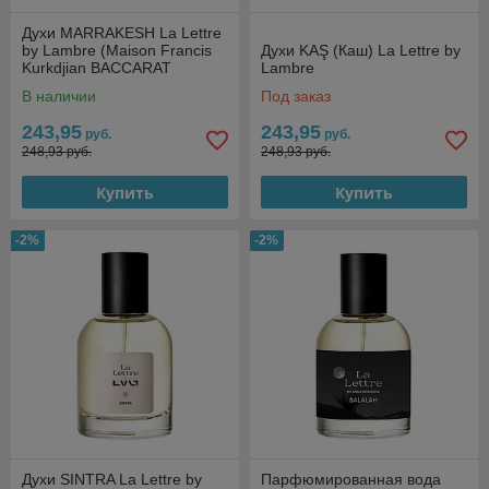
Духи MARRAKESH La Lettre
by Lambre (Maison Francis
Духи KAŞ (Каш) La Lettre by
Kurkdjian BACCARAT
Lambre
ROUGE 540)
В наличии
Под заказ
243,95
243,95
руб.
руб.
248,93 руб.
248,93 руб.
Купить
Купить
-2%
-2%
Духи SINTRA La Lettre by
Парфюмированная вода