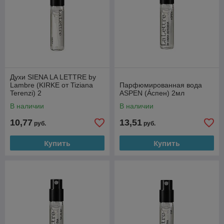
Духи SIENA LA LETTRE by
Lambre (KIRKE от Tiziana
Парфюмированная вода
Terenzi) 2
ASPEN (Áспен) 2мл
В наличии
В наличии
10,77
13,51
руб.
руб.
Купить
Купить