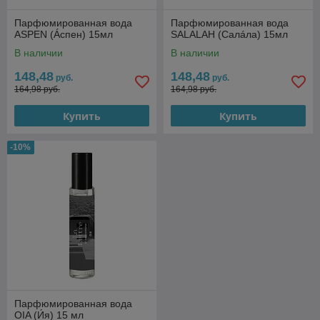
Парфюмированная вода
Парфюмированная вода
ASPEN (Áспен) 15мл
SALALAH (Салáла) 15мл
В наличии
В наличии
148,48
148,48
руб.
руб.
164,98 руб.
164,98 руб.
Купить
Купить
-10%
Парфюмированная вода
OIA (И́я) 15 мл