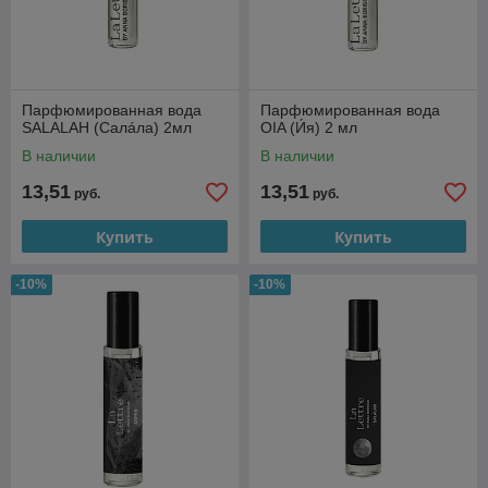
Парфюмированная вода
Парфюмированная вода
SALALAH (Салáла) 2мл
OIA (И́я) 2 мл
В наличии
В наличии
13,51
13,51
руб.
руб.
Купить
Купить
-10%
-10%