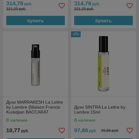
314,78
314,78
руб.
руб.
321,20 руб.
321,20 руб.
Купить
Купить
-2%
Духи MARRAKESH La Lettre
by Lambre (Maison Francis
Духи SINTRA La Lettre by
Kurkdjian BACCARAT
Lambre 15ml
ROUGE 540) 2
В наличии
В наличии
10,77
97,86
99,86 руб.
руб.
руб.