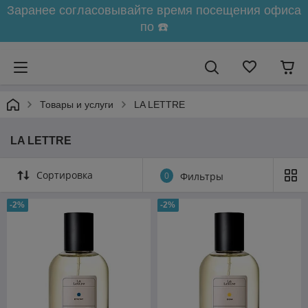
Заранее согласовывайте время посещения офиса
по ☎️
Товары и услуги
LA LETTRE
LA LETTRE
Сортировка
0
Фильтры
-2%
-2%