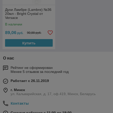
Духи Ламбре (Lambre) №36
20мл - Bright Crystal от
Versace
В наличии
89,06
90,88 руб.
руб.
Купить
О нас
Рейтинг не сформирован
Менее 5 отзывов за последний год
Работает с 26.11.2019
г. Минск
ул. Кальварийская, д. 17, оф.419, Минск, Беларусь
Контакты
Сегодня работает с 11:00 до 19:00