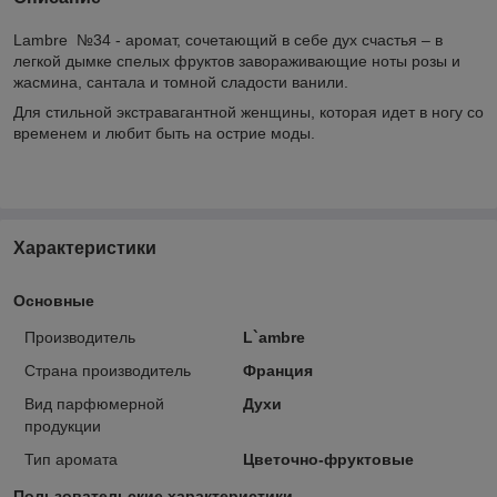
Lambre №34 - аромат, сочетающий в себе дух счастья – в
легкой дымке спелых фруктов завораживающие ноты розы и
жасмина, сантала и томной сладости ванили.
Для стильной экстравагантной женщины, которая идет в ногу со
временем и любит быть на острие моды.
Характеристики
Основные
Производитель
L`ambre
Страна производитель
Франция
Вид парфюмерной
Духи
продукции
Тип аромата
Цветочно-фруктовые
Пользовательские характеристики