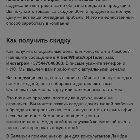
подписания контракта вы не обязаны продавать продукцию.
Вы покупаете товары со скидкой 30%, а продаете за полную
цену — вот ваша очевидная прибыль. И это не единственный
способ заработать в компании.
Как получить скидку
Как получить специальные цены для консультанта Ламбре?
Напишите сообщение в
Viber/WhatsApp/Телеграм,
Инстаграм +375447848363
. В письме укажите телефон и
ФИО. Мы вышлем вам прайс-лист с актуальными ценами.
Вся продукция всегда есть в офисе в Минске: не нужно ждать
несколько дней, пока собирают и доставляют заказ.
Оплачивать можно на карту или наложенным платежом.
Это прямые продажи, поэтому ваш доход ничем не
ограничен. Вы можете зажечь сердца других людей любовью
к бренду и построить свою сеть консультантов, открыть офис
в своем регионе. Компания поощряет рост и
инициативность. Недорогой французской косметикой очень
легко заинтересовать покупателей.
В Беларуси помимо низких цен для консультантов Ламбре